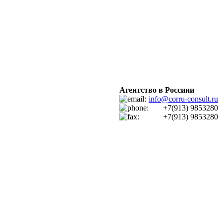
Агентство в Россиии
info@corru-consult.ru
+7(913) 9853280
+7(913) 9853280