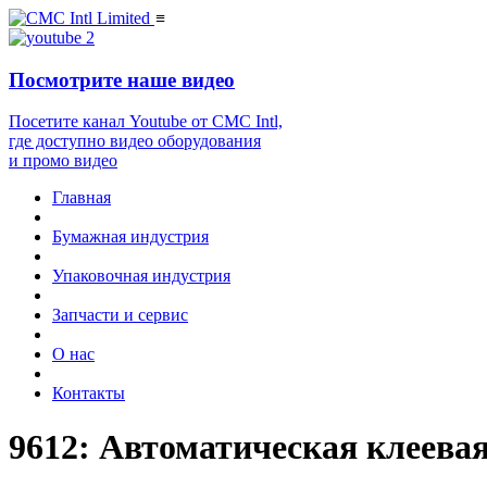
≡
Посмотрите наше видео
Посетите канал Youtube от CMC Intl,
где доступно видео оборудования
и промо видео
Главная
Бумажная индустрия
Упаковочная индустрия
Запчасти и сервис
О нас
Контакты
9612: Автоматическая клеевая