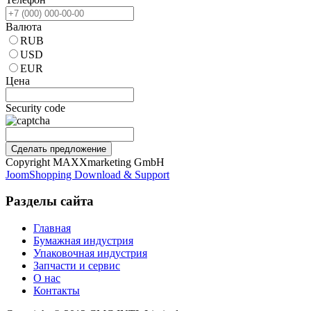
Валюта
RUB
USD
EUR
Цена
Security code
Сделать предложение
Copyright MAXXmarketing GmbH
JoomShopping Download & Support
Разделы сайта
Главная
Бумажная индустрия
Упаковочная индустрия
Запчасти и сервис
О нас
Контакты